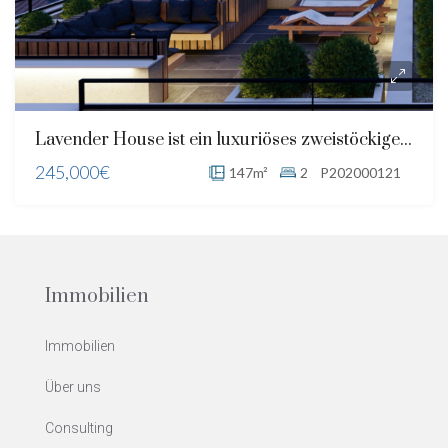
Lavender House ist ein luxuriöses zweistöckiges Wohngebäude mit Blick auf die Bucht von Kotor und den Berg Lovcen
245,000€
147m²
2
P202000121
Immobilien
Immobilien
Über uns
Consulting