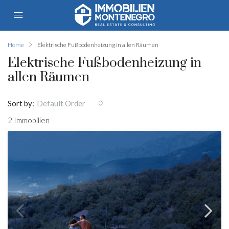
Home
Elektrische Fußbodenheizung in allen Räumen
Elektrische Fußbodenheizung in
allen Räumen
Sort by:
Default Order
2 Immobilien