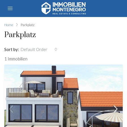
Home
Parkplatz
Parkplatz
Sort by:
Default Order
1 Immobilien