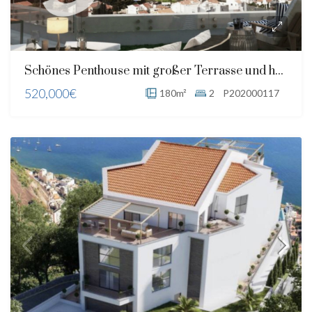
Schönes Penthouse mit großer Terrasse und herrlichem Meerblick
520,000€
180m²
2
P202000117