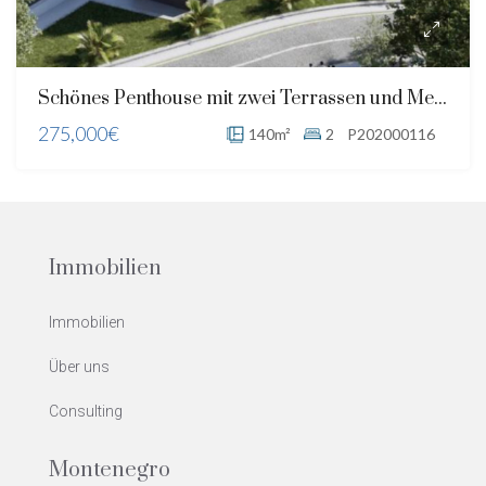
Schönes Penthouse mit zwei Terrassen und Meer- und Bergblick
275,000€
140m²
2
P202000116
Immobilien
Immobilien
Über uns
Consulting
Montenegro