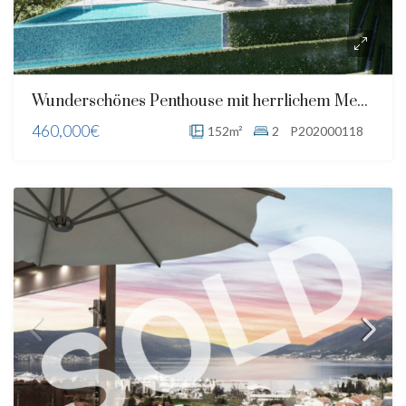
Wunderschönes Penthouse mit herrlichem Meerblick
460,000€
152m²
2
P202000118