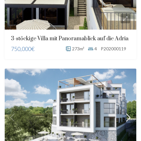
3-stöckige Villa mit Panoramablick auf die Adria
750,000€
273m²
4
P202000119