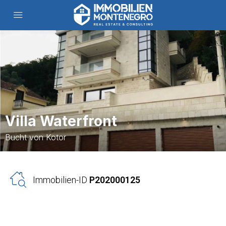
Villa Waterfront
Bucht von Kotor
Immobilien-ID
P202000125