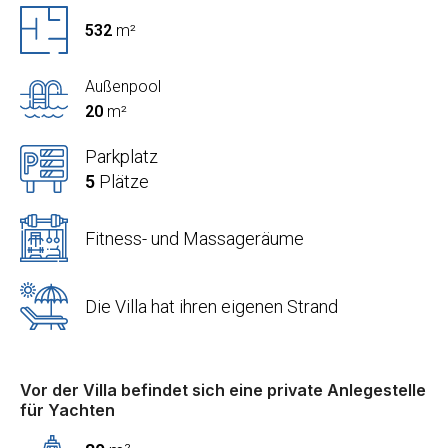
532
m²
Außenpool
20
m²
Parkplatz
5
Plätze
Fitness- und Massageräume
Die Villa hat ihren eigenen Strand
Vor der Villa befindet sich eine private Anlegestelle
für Yachten