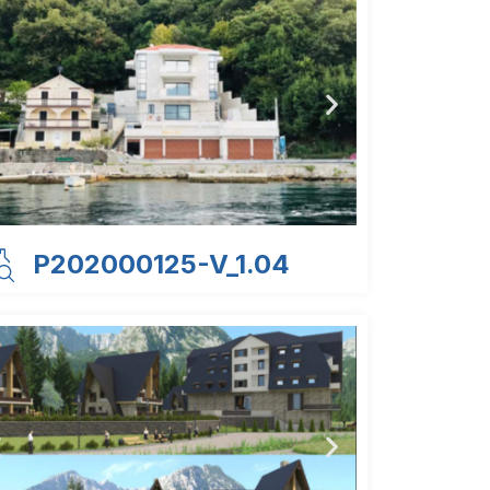
P202000125-V_1.04