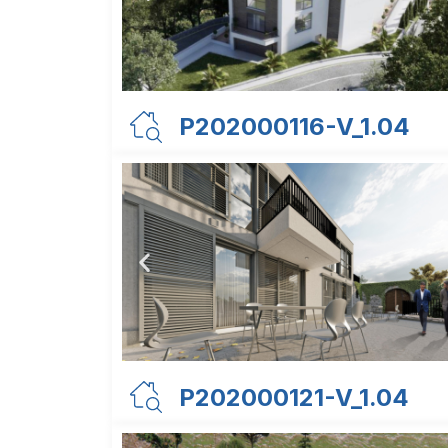
P202000116-V_1.04
P202000121-V_1.04