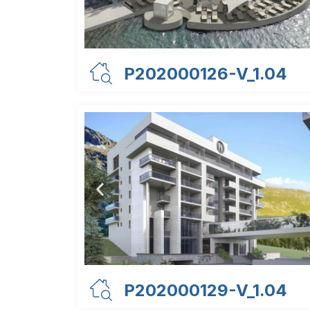
P202000126-V_1.04
P202000129-V_1.04