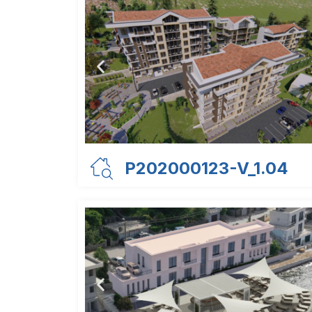
P202000123-V_1.04