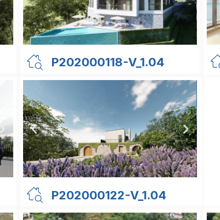
P202000118-V_1.04
P202000122-V_1.04