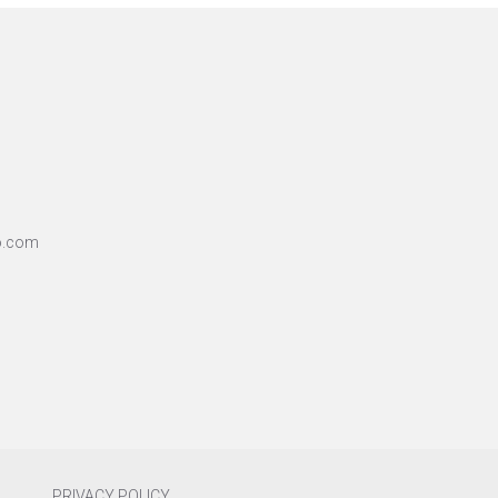
o.com
PRIVACY POLICY