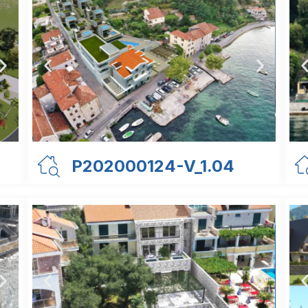
P202000124-V_1.04