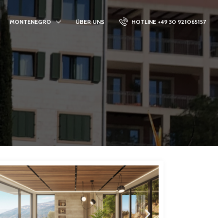
MONTENEGRO
ÜBER UNS
HOTLINE +49 30 921065157